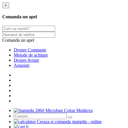
×
Comanda un apel
Comanda un apel
Despre Companie
Metode de achitare
Despre livrare
Angajari
Сreaza si comanda stampila - online
0