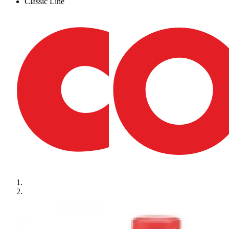
Classic Line