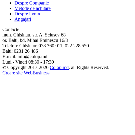
Despre Companie
Metode de achitare
Despre livrare
Angajari
Contacte
mun. Chisinau, str. A. Sciusev 68
or. Balti, bd. Mihai Eminescu 16/8
Telefon:
Chisinau: 078 360 011, 022 228 550
Balti: 0231 26 486
E-mail:
info@colop.md
Luni - Vineri 08:30 - 17:30
© Copyright 2017-2026
Colop.md
, all Rights Reserved.
Creare site WebBusiness