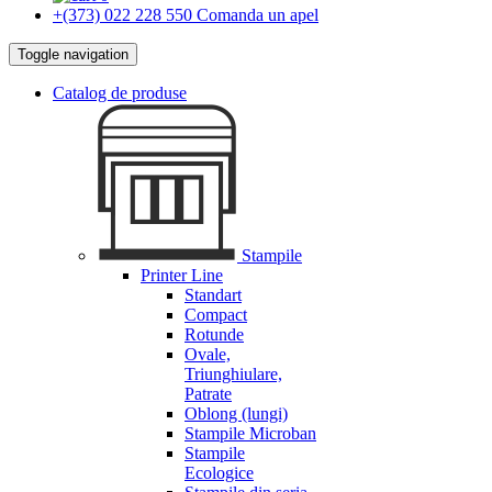
+(373) 022 228 550
Comanda un apel
Toggle navigation
Catalog de produse
Stampile
Printer Line
Standart
Compact
Rotunde
Ovale,
Triunghiulare,
Patrate
Oblong (lungi)
Stampile Microban
Stampile
Ecologice