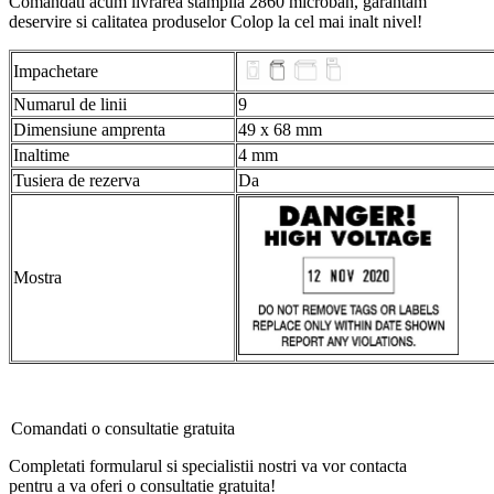
Comandati acum livrarea stampila 2860 microban, garantam
deservire si calitatea produselor Colop la cel mai inalt nivel!
Impachetare
Numarul de linii
9
Dimensiune amprenta
49 x 68 mm
Inaltime
4 mm
Tusiera de rezerva
Da
Mostra
Comandati o consultatie gratuita
Completati formularul si specialistii nostri va vor contacta
pentru a va oferi o consultatie gratuita!