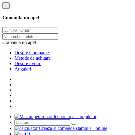
×
Comanda un apel
Comanda un apel
Despre Companie
Metode de achitare
Despre livrare
Angajari
Сreaza si comanda stampila - online
0