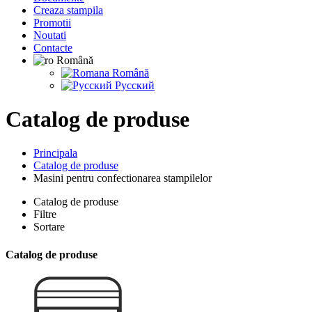
Сreaza stampila
Promotii
Noutati
Contacte
Română
Română
Русский
Catalog de produse
Principala
Catalog de produse
Masini pentru confectionarea stampilelor
Catalog de produse
Filtre
Sortare
Catalog de produse