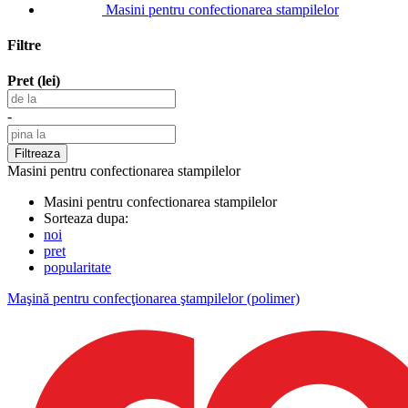
Masini pentru confectionarea stampilelor
Filtre
Pret (lei)
-
Masini pentru confectionarea stampilelor
Masini pentru confectionarea stampilelor
Sorteaza dupa:
noi
pret
popularitate
Maşină pentru confecţionarea ştampilelor (polimer)