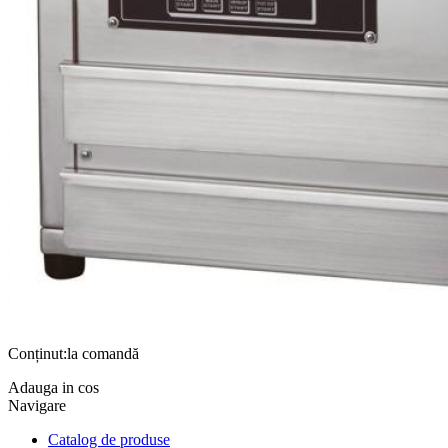
Conținut:la comandă
Adauga in cos
Navigare
Catalog de produse