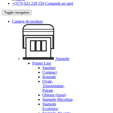
+(373) 022 228 550
Comanda un apel
Toggle navigation
Catalog de produse
Stampile
Printer Line
Standart
Compact
Rotunde
Ovale,
Triunghiulare,
Patrate
Oblong (lungi)
Stampile Microban
Stampile
Ecologice