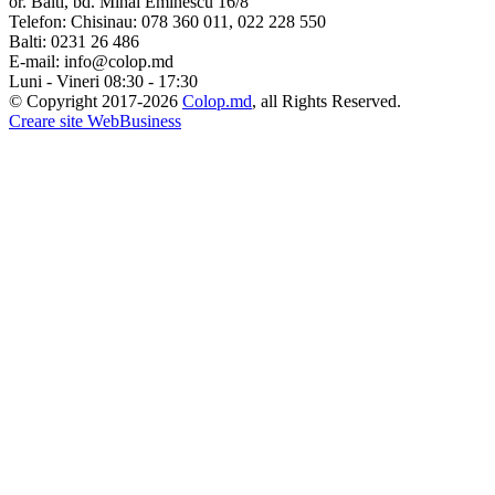
or. Balti, bd. Mihai Eminescu 16/8
Telefon:
Chisinau: 078 360 011, 022 228 550
Balti: 0231 26 486
E-mail:
info@colop.md
Luni - Vineri 08:30 - 17:30
© Copyright 2017-2026
Colop.md
, all Rights Reserved.
Creare site WebBusiness