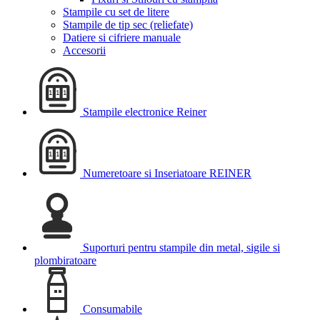
Stampile cu set de litere
Stampile de tip sec (reliefate)
Datiere si cifriere manuale
Accesorii
Stampile electronice Reiner
Numeretoare si Inseriatoare REINER
Suporturi pentru stampile din metal, sigile si
plombiratoare
Consumabile