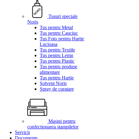
Tusuri speciale
Noris
Tus pentru Metal
Tus pentru Cauciuc
Tus Foto pentru Hartie
Lucioasa
Tus pentru Textile
Tus pentru Lemn
Tus pentru Plastic
Tus pentru produse
alimentare
Tus pentru Hartie
Solvent Noris
Spray de curatare
Masini pentru
confectionarea stampilelor
Servicii
Documente