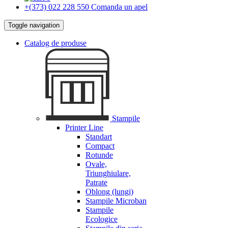
+(373) 022 228 550
Comanda un apel
Toggle navigation
Catalog de produse
Stampile
Printer Line
Standart
Compact
Rotunde
Ovale,
Triunghiulare,
Patrate
Oblong (lungi)
Stampile Microban
Stampile
Ecologice