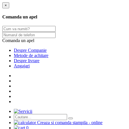
×
Comanda un apel
Comanda un apel
Despre Companie
Metode de achitare
Despre livrare
Angajari
Сreaza si comanda stampila - online
0