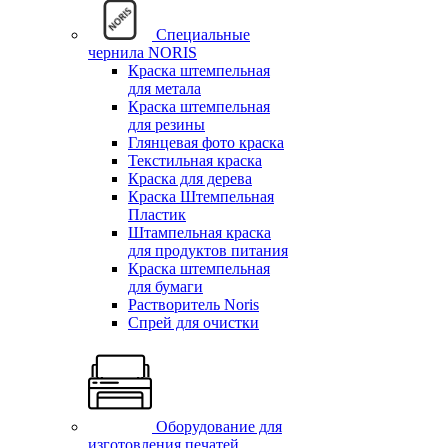
Специальные
чернила NORIS
Краска штемпельная
для метала
Краска штемпельная
для резины
Глянцевая фото краска
Текстильная краска
Краска для дерева
Краска Штемпельная
Пластик
Штампельная краска
для продуктов питания
Краска штемпельная
для бумаги
Растворитель Noris
Спрей для очистки
Оборудование для
изготовления печатей