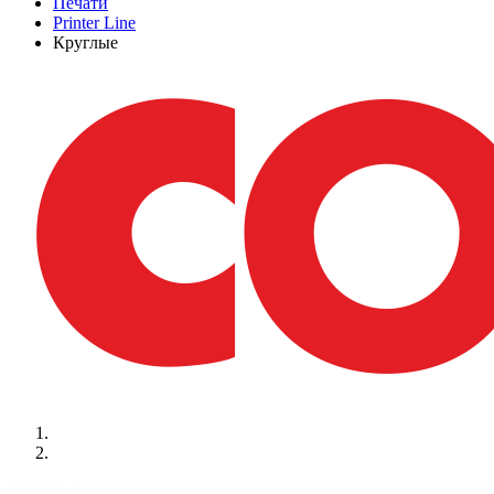
Печати
Printer Line
Круглые