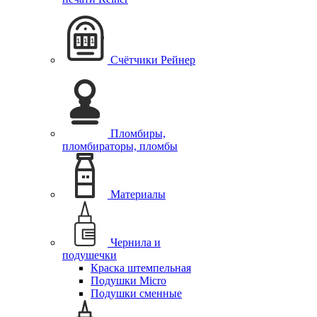
Cчётчики Рейнер
Пломбиры,
пломбираторы, пломбы
Материалы
Чернила и
подушечки
Краска штемпельная
Подушки Micro
Подушки сменные