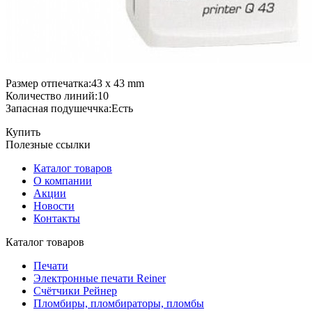
Размер отпечатка:43 x 43 mm
Количество линий:10
Запасная подушеччка:Есть
Купить
Полезные ссылки
Каталог товаров
О компании
Акции
Новости
Контакты
Каталог товаров
Печати
Электронные печати Reiner
Cчётчики Рейнер
Пломбиры, пломбираторы, пломбы