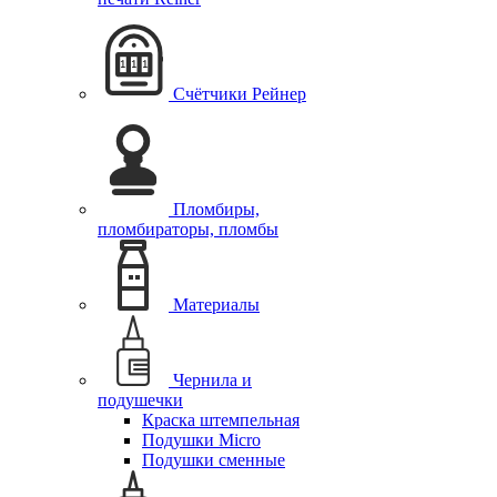
Cчётчики Рейнер
Пломбиры,
пломбираторы, пломбы
Материалы
Чернила и
подушечки
Краска штемпельная
Подушки Micro
Подушки сменные