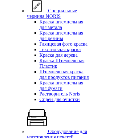
Специальные
чернила NORIS
Краска штемпельная
для метала
Краска штемпельная
для резины
Глянцевая фото краска
Текстильная краска
Краска для дерева
Краска Штемпельная
Пластик
Штампельная краска
для продуктов питания
Краска штемпельная
для бумаги
Растворитель Noris
Спрей для очистки
Оборудование для
изготовления печатей