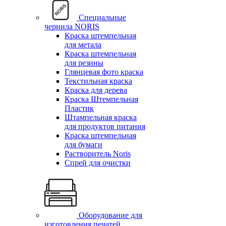
Специальные
чернила NORIS
Краска штемпельная
для метала
Краска штемпельная
для резины
Глянцевая фото краска
Текстильная краска
Краска для дерева
Краска Штемпельная
Пластик
Штампельная краска
для продуктов питания
Краска штемпельная
для бумаги
Растворитель Noris
Спрей для очистки
Оборудование для
изготовления печатей