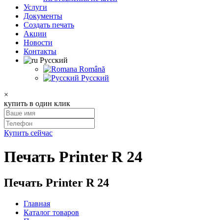
Услуги
Документы
Создать печать
Акции
Новости
Контакты
Русский
Română
Русский
×
купить в один клик
Купить сейчас
Печать Printer R 24
Печать Printer R 24
Главная
Каталог товаров