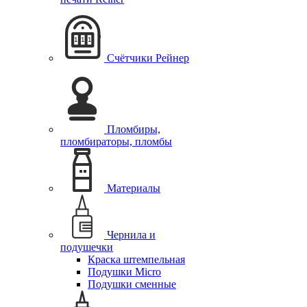
Cчётчики Рейнер
Пломбиры,
пломбираторы, пломбы
Материалы
Чернила и
подушечки
Краска штемпельная
Подушки Micro
Подушки сменные