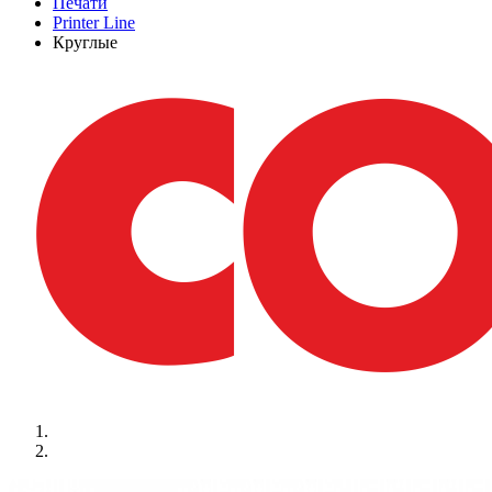
Печати
Printer Line
Круглые